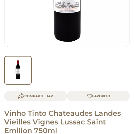
queijo
macarrão
COMPARTILHAR
Vinho Tinto Chateaudes Landes
Vieilles Vignes Lussac Saint
Emilion 750ml