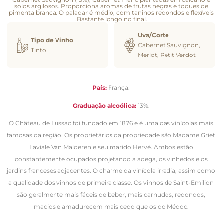
solos argilosos. Proporciona aromas de frutas negras e toques de
pimenta branca. O paladar é médio, com taninos redondos e flexíveis
.Bastante longo no final.
Uva/Corte
Tipo de Vinho
Cabernet Sauvignon,
Tinto
Merlot, Petit Verdot
País:
França.
Graduação alcoólica:
13%.
O Château de Lussac foi fundado em 1876 e é uma das vinícolas mais
famosas da região. Os proprietários da propriedade são Madame Griet
Laviale Van Malderen e seu marido Hervé. Ambos estão
constantemente ocupados projetando a adega, os vinhedos e os
jardins franceses adjacentes. O charme da vinícola irradia, assim como
a qualidade dos vinhos de primeira classe. Os vinhos de Saint-Emilion
são geralmente mais fáceis de beber, mais carnudos, redondos,
macios e amadurecem mais cedo que os do Médoc.