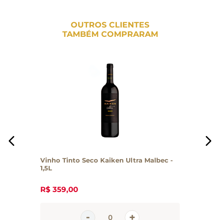
OUTROS CLIENTES
TAMBÉM COMPRARAM
Vinho Tinto Seco Kaiken Ultra Malbec -
1,5L
R$
359
,
00