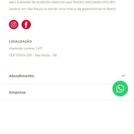
aqui a seleção de produtos especiais que fizeram este pedacinho dos
Jardins, em São Paulo, se tornar uma marca da gastronomia no Brasil.
LOCALIZAÇÃO
Alameda Lorena, 1.471
CEP 01424-001 - São Paulo - SP
Atendimento
Empresa
Informações
PAGUE COM