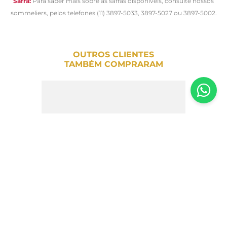
Safra:
Para saber mais sobre as safras disponíveis, consulte nossos
sommeliers, pelos telefones (11) 3897-5033, 3897-5027 ou 3897-5002.
OUTROS CLIENTES
TAMBÉM COMPRARAM