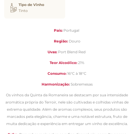
Tipo de Vinho
Tinto
País:
Portugal
Região:
Douro
Uvas:
Port Blend Red
Teor Alcoólico:
21%
Consumo:
16°C à 18°C
Harmonização:
Sobremesas
Os vinhos da Quinta da Romaneira se destacam por sua intensidade
aromática própria do Terroir, nele são cultivadas e colhidas vinhas de
extrema qualidade. Além de aromas complexos, seus produtos são
marcados pela elegância, charme e uma notável estrutura, fruto de
muita dedicação e experiência em entregar um vinho de excelência.