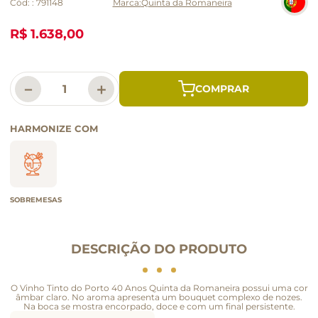
Cód:
:
791148
Quinta da Romaneira
R$ 1.638,00
－
＋
HARMONIZE COM
SOBREMESAS
DESCRIÇÃO DO PRODUTO
O Vinho Tinto do Porto 40 Anos Quinta da Romaneira possui uma cor
âmbar claro. No aroma apresenta um bouquet complexo de nozes.
Na boca se mostra encorpado, doce e com um final persistente.