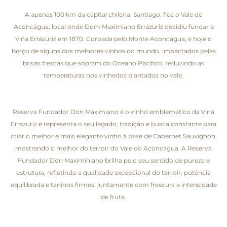
A apenas 100 km da capital chilena, Santiago, fica o Vale do
Aconcágua, local onde Dom Maximiano Errázuriz decidiu fundar a
Viña Errázuriz em 1870. Coroada pelo Monte Aconcágua, é hoje o
berço de alguns dos melhores vinhos do mundo, impactados pelas
brisas frescas que sopram do Oceano Pacífico, reduzindo as
temperaturas nos vinhedos plantados no vale.
Reserva Fundador Don Maximiano é o vinho emblemático da Vinã
Errazuriz e representa o seu legado, tradição e busca constante para
criar o melhor e mais elegante vinho à base de Cabernet Sauvignon,
mostrando o melhor do terroir do Vale do Aconcágua. A Reserva
Fundador Don Maximiniano brilha pelo seu sentido de pureza e
estrutura, refletindo a qualidade excepcional do terroir, potência
equilibrada e taninos firmes, juntamente com frescura e intensidade
de fruta.