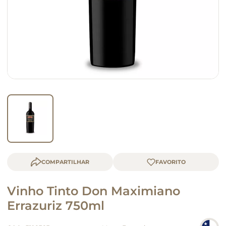
macarrão
queijo
COMPARTILHAR
Vinho Tinto Don Maximiano
Errazuriz 750ml