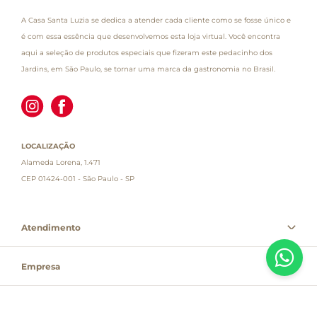
A Casa Santa Luzia se dedica a atender cada cliente como se fosse único e
é com essa essência que desenvolvemos esta loja virtual. Você encontra
aqui a seleção de produtos especiais que fizeram este pedacinho dos
Jardins, em São Paulo, se tornar uma marca da gastronomia no Brasil.
LOCALIZAÇÃO
Alameda Lorena, 1.471
CEP 01424-001 - São Paulo - SP
Atendimento
Empresa
Informações