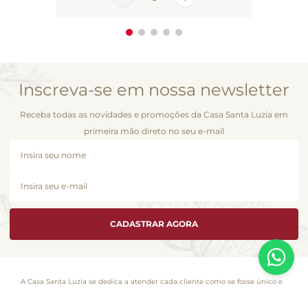
Inscreva-se em nossa newsletter
Receba todas as novidades e promoções da Casa Santa Luzia em
primeira mão direto no seu e-mail
CADASTRAR AGORA
A Casa Santa Luzia se dedica a atender cada cliente como se fosse único e
é com essa essência que desenvolvemos esta loja virtual. Você encontra