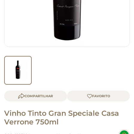
queijo
macarrão
COMPARTILHAR
Vinho Tinto Gran Speciale Casa
Verrone 750ml