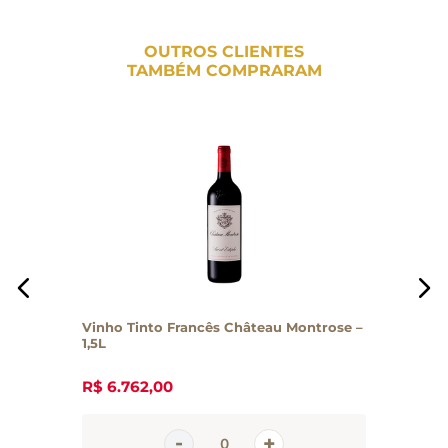
OUTROS CLIENTES
TAMBÉM COMPRARAM
Vinho Tinto Francês Château Montrose –
1,5L
R$
6
.
762
,
00