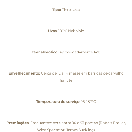
Tipo:
Tinto seco
Uvas:
100% Nebbiolo
Teor alcoólico:
Aproximadamente 14%
Envelhecimento:
Cerca de 12 a 14 meses em barricas de carvalho
francês
Temperatura de serviço:
16–18?°C
Premiações:
Frequentemente entre 90 e 93 pontos (Robert Parker,
Wine Spectator, James Suckling)