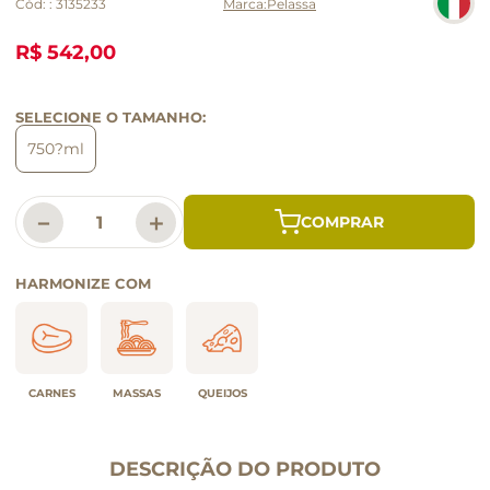
Cód:
:
3135233
Pelassa
R$ 542,00
SELECIONE O TAMANHO:
750?ml
－
＋
HARMONIZE COM
CARNES
MASSAS
QUEIJOS
DESCRIÇÃO DO PRODUTO