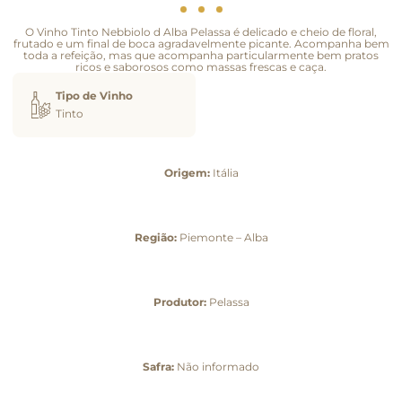
O Vinho Tinto Nebbiolo d Alba Pelassa é delicado e cheio de floral,
frutado e um final de boca agradavelmente picante. Acompanha bem
toda a refeição, mas que acompanha particularmente bem pratos
ricos e saborosos como massas frescas e caça.
Tipo de Vinho
Tinto
Origem:
Itália
Região:
Piemonte – Alba
Produtor:
Pelassa
Safra:
Não informado