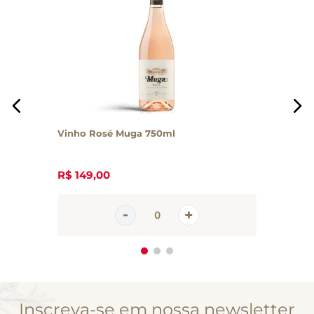
Vinho Rosé Muga 750ml
R$
149
,
00
Inscreva-se em nossa newsletter