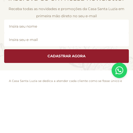
Receba todas as novidades e promoções da Casa Santa Luzia em
primeira mão direto no seu e-mail
CADASTRAR AGORA
A Casa Santa Luzia se dedica a atender cada cliente como se fosse único e
é com essa essência que desenvolvemos esta loja virtual. Você encontra
aqui a seleção de produtos especiais que fizeram este pedacinho dos
Jardins, em São Paulo, se tornar uma marca da gastronomia no Brasil.