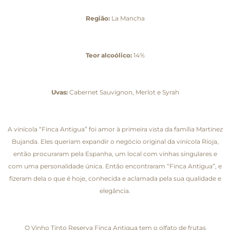
Região:
La Mancha
Teor alcoólico:
14%
Uvas:
Cabernet Sauvignon, Merlot e Syrah
A vinícola “Finca Antigua” foi amor à primeira vista da família Martinez
Bujanda. Eles queriam expandir o negócio original da vinícola Rioja,
então procuraram pela Espanha, um local com vinhas singulares e
com uma personalidade única. Então encontraram “Finca Antigua”, e
fizeram dela o que é hoje, conhecida e aclamada pela sua qualidade e
elegância.
O Vinho Tinto Reserva Finca Antigua tem o olfato de frutas