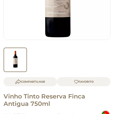
macarrão
queijo
COMPARTILHAR
Vinho Tinto Reserva Finca
Antigua 750ml