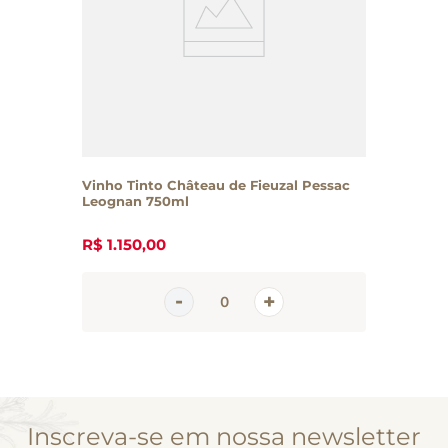
Vinho Tinto Château de Fieuzal Pessac
Leognan 750ml
R$
1
.
150
,
00
Inscreva-se em nossa newsletter