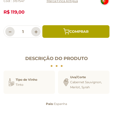
Cód:
:
3157547
Finca Antigua
R$ 119,00
－
＋
DESCRIÇÃO DO PRODUTO
Uva/Corte
Tipo de Vinho
Cabernet Sauvignon,
Tinto
Merlot, Syrah
País:
Espanha