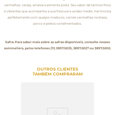
vermelhas, cereja, ameixa e pimenta preta. Seu sabor de taninos finos
e vibrantes que acompanha a sua frescura e acidez media. Harmoniza
perfeitamente com queijos maduros, carnes vermelhas na brasa,
porco e pratos condimentados.
Safra: Para saber mais sobre as safras disponíveis, consulte nossos
sommeliers, pelos telefones (11) 3897.5033, 3897.5027 ou 3897.5002.
OUTROS CLIENTES
TAMBÉM COMPRARAM