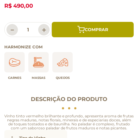
R$ 490,00
－
＋
HARMONIZE COM
CARNES
MASSAS
QUEIJOS
DESCRIÇÃO DO PRODUTO
Vinho tinto vermelho brilhante e profundo, apresenta aroma de frutas
negras maduras, notas florais, minerais e de especiarias doces, além
de toques tostados e de baunilha. No paladar é complexo, frutado
com um saboroso paladar de frutos maduros e notas picantes.
Tipo de Vinho