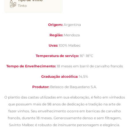
Tinto
Origem:
Argentina
Região:
Mendoza
Uvas:
100% Malbec
Temperatura de serviço:
16º-18ºC
Tempo de Envelhecimento:
18 meses em barril de carvalho francês
Graduação alcoólica:
14,5%
Produtor:
Belasco de Baquedano S.A.
O plantio das castas utilizadas em sua elaboração, é feito em vinhedos
que possuem mais de 98 anos de dedicação e tradição na arte de
fazer vinhos. Seu envelhecimento ocorre em barricas de carvalho
francês, durante 18 meses. Generosamente denso e sem filtragem,
Swinto Malbec é robusto de insinuante personagem e elegância.