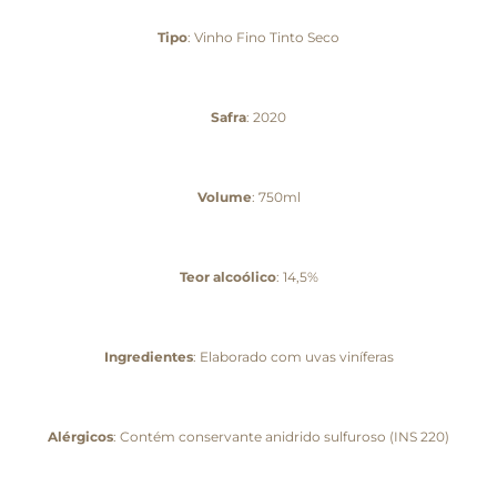
Tipo
: Vinho Fino Tinto Seco
Safra
: 2020
Volume
: 750ml
Teor alcoólico
: 14,5%
Ingredientes
: Elaborado com uvas viníferas
Alérgicos
: Contém conservante anidrido sulfuroso (INS 220)