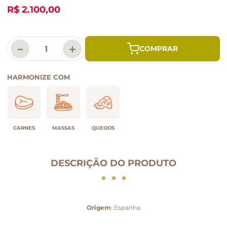
R$ 2.100,00
－
＋
HARMONIZE COM
CARNES
MASSAS
QUEIJOS
DESCRIÇÃO DO PRODUTO
Origem
: Espanha