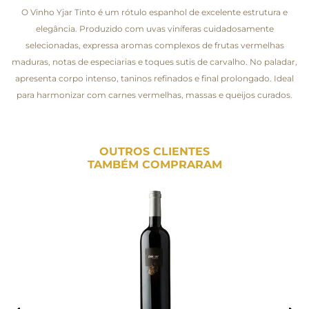
O Vinho Yjar Tinto é um rótulo espanhol de excelente estrutura e
elegância. Produzido com uvas viníferas cuidadosamente
selecionadas, expressa aromas complexos de frutas vermelhas
maduras, notas de especiarias e toques sutis de carvalho. No paladar,
apresenta corpo intenso, taninos refinados e final prolongado. Ideal
para harmonizar com carnes vermelhas, massas e queijos curados.
OUTROS CLIENTES
TAMBÉM COMPRARAM