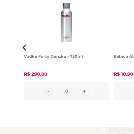
Vodka Forty Danzka - 750ml
Bebida Ab
R$
290
,
00
R$
10
,
90