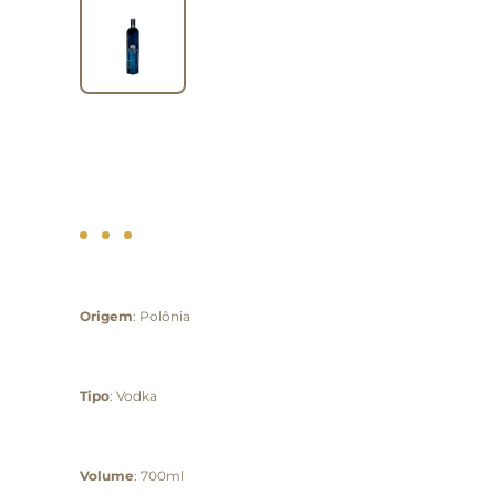
Origem
: Polônia
Tipo
: Vodka
Volume
: 700ml