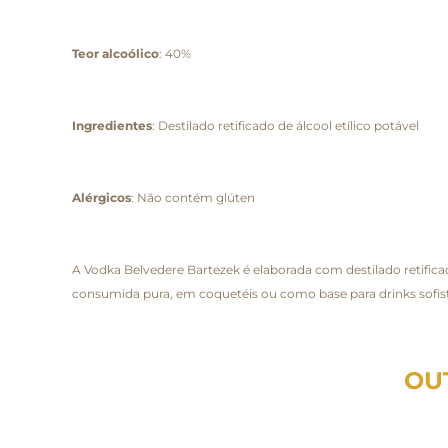
Teor alcoólico
: 40%
Ingredientes
: Destilado retificado de álcool etílico potável
Alérgicos
: Não contém glúten
A Vodka Belvedere Bartezek é elaborada com destilado retificad
consumida pura, em coquetéis ou como base para drinks sofisti
OU