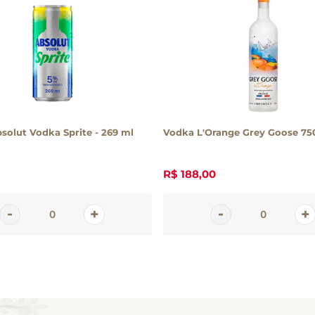
solut Vodka Sprite - 269 ml
Vodka L'Orange Grey Goose 75
R$
188
,
00