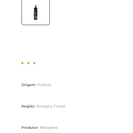
Origem
: Polônia
Região
: Smogóry Forest
Produtor
: Belvedere