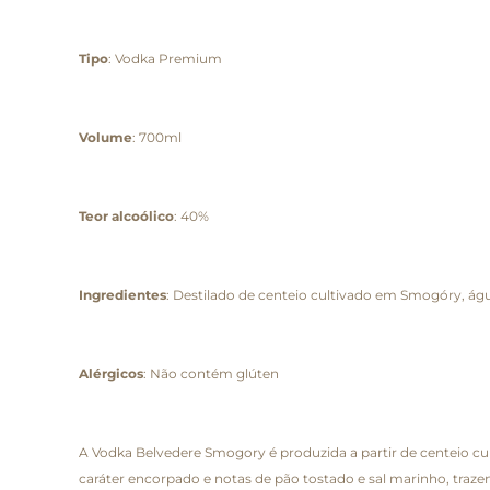
Tipo
: Vodka Premium
Volume
: 700ml
Teor alcoólico
: 40%
Ingredientes
: Destilado de centeio cultivado em Smogóry, ág
Alérgicos
: Não contém glúten
A Vodka Belvedere Smogory é produzida a partir de centeio cu
caráter encorpado e notas de pão tostado e sal marinho, traze