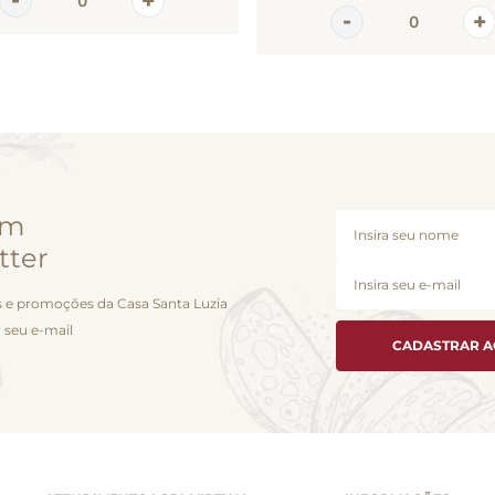
em
tter
 e promoções da Casa Santa Luzia
 seu e-mail
CADASTRAR 