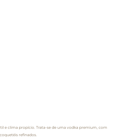
rtil e clima propício. Trata-se de uma vodka premium, com
coquetéis refinados.