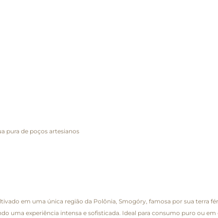
ua pura de poços artesianos
ltivado em uma única região da Polônia, Smogóry, famosa por sua terra fé
ndo uma experiência intensa e sofisticada. Ideal para consumo puro ou em 