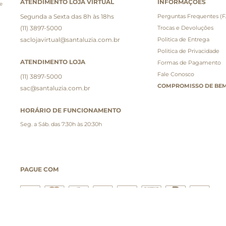
ATENDIMENTO LOJA VIRTUAL
INFORMAÇÕES
e
Segunda a Sexta das 8h às 18hs
Perguntas Frequentes (
(11) 3897-5000
Trocas e Devoluções
saclojavirtual@santaluzia.com.br
Politica de Entrega
Politica de Privacidade
ATENDIMENTO LOJA
Formas de Pagamento
Fale Conosco
(11) 3897-5000
COMPROMISSO DE BEM
sac@santaluzia.com.br
HORÁRIO DE FUNCIONAMENTO
Seg. a Sáb. das 7:30h às 20:30h
PAGUE COM