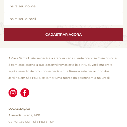
CADASTRAR AGORA
A Casa Santa Luzia se dedica a atender cada cliente como se fosse único e
é com essa essência que desenvolvemos esta loja virtual. Você encontra
aqui a seleção de produtos especiais que fizeram este pedacinho dos
Jardins, em São Paulo, se tornar uma marca da gastronomia no Brasil.
LOCALIZAÇÃO
Alameda Lorena, 1.471
CEP 01424-001 - São Paulo - SP