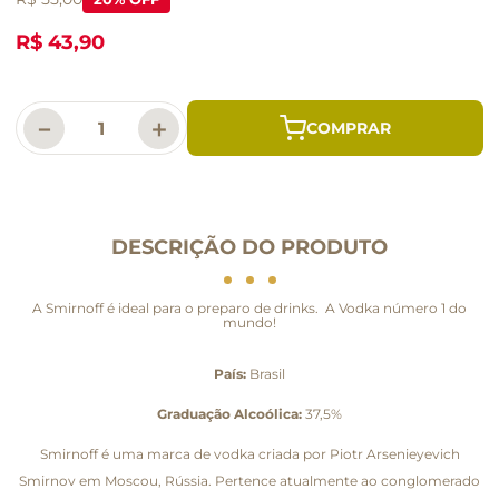
R$ 43,90
－
＋
DESCRIÇÃO DO PRODUTO
A Smirnoff é ideal para o preparo de drinks. A Vodka número 1 do
mundo!
País:
Brasil
Graduação Alcoólica:
37,5%
Smirnoff é uma marca de vodka criada por Piotr Arsenieyevich
Smirnov em Moscou, Rússia. Pertence atualmente ao conglomerado