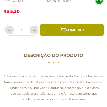
Cód:
:
3215644
Bauducco
R$ 5,30
－
＋
DESCRIÇÃO DO PRODUTO
A Bauducco é uma das marcas mais icônicas do Brasil, conhecida por
trazer momentos de sabor e tradição à mesa das famílias há décadas.
Fundada em 1952 por Carlo Bauducco, a marca teve início com
receitas tradicionais italianas, como o famoso panettone, que
rapidamente se tornou símbolo da empresa.