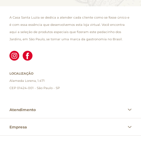
A Casa Santa Luzia se dedica a atender cada cliente como se fosse único e
é com essa essência que desenvolvemos esta loja virtual. Você encontra
aqui a seleção de produtos especiais que fizeram este pedacinho dos
Jardins, em São Paulo, se tornar uma marca da gastronomia no Brasil.
LOCALIZAÇÃO
Alameda Lorena, 1.471
CEP 01424-001 - São Paulo - SP
Atendimento
Empresa