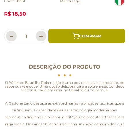
Cód:
:
3166511
Lago
R$ 18,50
－
＋
DESCRIÇÃO DO PRODUTO
O Wafer de Baunilha Poker Lago é uma bolacha italiana, crocante, de
sabor suave e doce. Uma opção deliciosa para a sobremesa, pondedo
ser consumido em casa, no trabalho ou no parque.
A Gastone Lago destaca as extraordinárias habilidades técnicas que a
distinguem: a capacidade de usar a tecnologia moderna para
reproduzir a fragrância e o sabor inimitáveis do produto artesanal em
larga escala. Nos anos 70, entrou em cena um novo consumidor, cuja