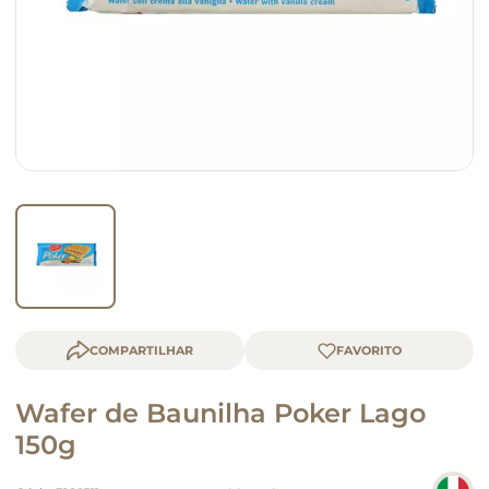
macarrão
queijo
COMPARTILHAR
Wafer de Baunilha Poker Lago
150g