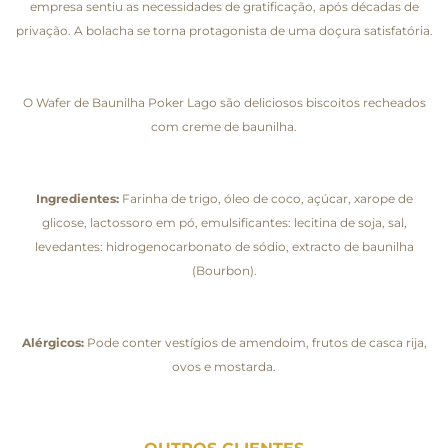
empresa sentiu as necessidades de gratificação, após décadas de
privação. A bolacha se torna protagonista de uma doçura satisfatória.
O Wafer de Baunilha Poker Lago são deliciosos biscoitos recheados
com creme de baunilha.
Ingredientes:
Farinha de trigo, óleo de coco, açúcar, xarope de
glicose, lactossoro em pó, emulsificantes: lecitina de soja, sal,
levedantes: hidrogenocarbonato de sódio, extracto de baunilha
(Bourbon).
Alérgicos:
Pode conter vestígios de amendoim, frutos de casca rija,
ovos e mostarda.