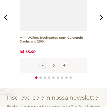
Mini Wafers Recheados com Caramelo
Daelmans 200g
R$
35
,
40
Inscreva-se em nossa newsletter
Receba todas as novidades e promoções da Casa Santa Luzia em