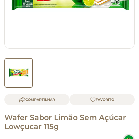
macarrão
queijo
COMPARTILHAR
Wafer Sabor Limão Sem Açúcar
Lowçucar 115g