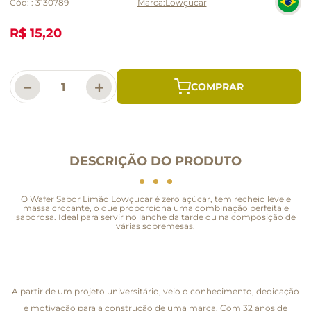
Cód:
:
3130789
Lowçucar
R$ 15,20
－
＋
DESCRIÇÃO DO PRODUTO
O Wafer Sabor Limão Lowçucar é zero açúcar, tem recheio leve e
massa crocante, o que proporciona uma combinação perfeita e
saborosa. Ideal para servir no lanche da tarde ou na composição de
várias sobremesas.
A partir de um projeto universitário, veio o conhecimento, dedicação
e motivação para a construção de uma marca. Com 32 anos de