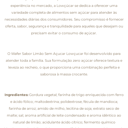
experiência no mercado, a Lowçúcar se dedica a oferecer uma
variedade completa de alimentos sem açúcar para atender às
necessidades diárias dos consumidores. Seu compromisso é fornecer
oferta, sabor, segurança e tranquilidade para aqueles que desejam ou
precisam evitar o consumo de açúcar.
O Wafer Sabor Limão Sem Açucar Lowçucar foi desenvolvido para
atender toda a família. Sua formulação zero açúcar oferece textura e
leveza ao recheio, o que proporciona uma combinação perfeita e
saborosa à massa crocante.
Ingredientes:
Gordura vegetal; farinha de trigo enriquecida com ferro
e ácido fólico; maltodextrina; polidextrose; fécula de mandioca;
farinha de arroz; amido de milho, lecitina de soja; extrato seco de
malte; sal; aroma artificial de leite condensado e aroma idêntico ao
natural de limão; acidulante ácido cítrico; fermento químico