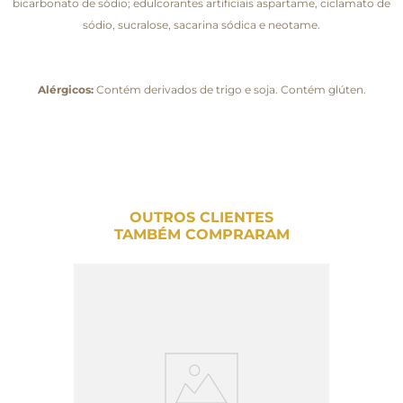
bicarbonato de sódio; edulcorantes artificiais aspartame, ciclamato de
sódio, sucralose, sacarina sódica e neotame.
Alérgicos:
Contém derivados de trigo e soja. Contém glúten.
OUTROS CLIENTES
TAMBÉM COMPRARAM