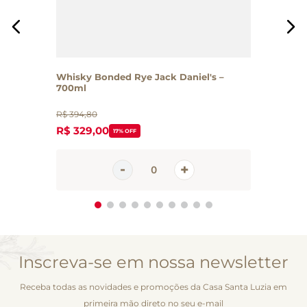
Whisky Bonded Rye Jack Daniel's –
700ml
R$
394
,
80
R$
329
,
00
17%
OFF
Inscreva-se em nossa newsletter
Receba todas as novidades e promoções da Casa Santa Luzia em
primeira mão direto no seu e-mail