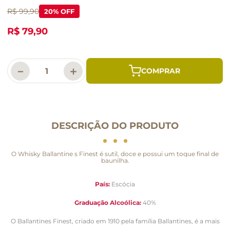
R$ 99,90
20
% OFF
R$ 79,90
－
＋
DESCRIÇÃO DO PRODUTO
O Whisky Ballantine s Finest é sutil, doce e possui um toque final de
baunilha.
País:
Escócia
Graduação Alcoólica:
40%
O Ballantines Finest, criado em 1910 pela família Ballantines, é a mais