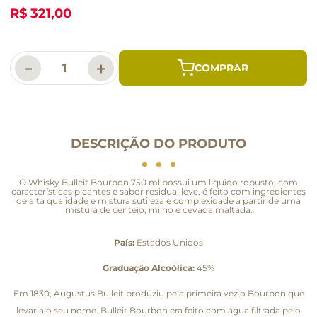
R$ 321,00
－
＋
DESCRIÇÃO DO PRODUTO
O Whisky Bulleit Bourbon 750 ml possui um liquido robusto, com
características picantes e sabor residual leve, é feito com ingredientes
de alta qualidade e mistura sutileza e complexidade a partir de uma
mistura de centeio, milho e cevada maltada.
País:
Estados Unidos
Graduação Alcoólica:
45%
Em 1830, Augustus Bulleit produziu pela primeira vez o Bourbon que
levaria o seu nome. Bulleit Bourbon era feito com água filtrada pelo