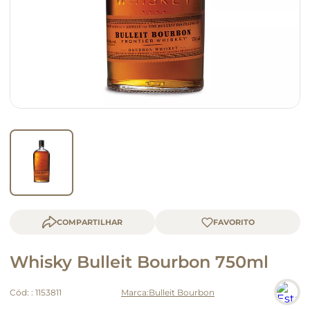
macarrão
queijo
COMPARTILHAR
Whisky Bulleit Bourbon 750ml
Cód:
:
1153811
Bulleit Bourbon