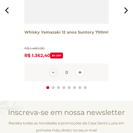
Whisky Yamazaki 12 anos Suntory 700ml
R$
1
.
480
,
90
R$
1
.
362
,
40
8%
OFF
Inscreva-se em nossa newsletter
Receba todas as novidades e promoções da Casa Santa Luzia em
primeira mão direto no seu e-mail