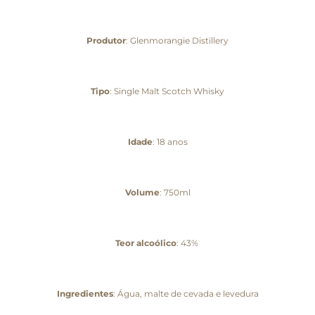
Produtor
: Glenmorangie Distillery
Tipo
: Single Malt Scotch Whisky
Idade
: 18 anos
Volume
: 750ml
Teor alcoólico
: 43%
Ingredientes
: Água, malte de cevada e levedura