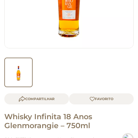
macarrão
queijo
COMPARTILHAR
Whisky Infinita 18 Anos
Glenmorangie – 750ml