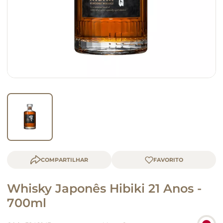
macarrão
queijo
COMPARTILHAR
Whisky Japonês Hibiki 21 Anos -
700ml