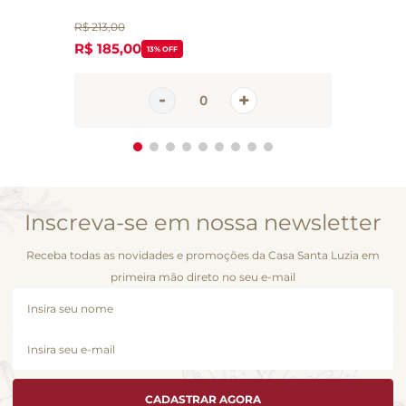
R$
213
,
00
R$
185
,
00
13%
OFF
Inscreva-se em nossa newsletter
Receba todas as novidades e promoções da Casa Santa Luzia em
primeira mão direto no seu e-mail
CADASTRAR AGORA