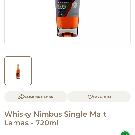
macarrão
queijo
COMPARTILHAR
Whisky Nimbus Single Malt
Lamas - 720ml