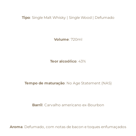
Tipo
: Single Malt Whisky | Single Wood | Defumado
Volume
: 720ml
Teor alcoólico
: 43%
Tempo de maturação
: No Age Statement (NAS)
Barril
: Carvalho americano ex-Bourbon
Aroma
: Defumado, com notas de bacon e toques enfumaçados