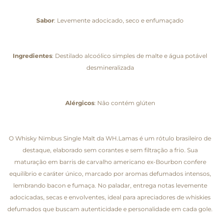
Sabor
: Levemente adocicado, seco e enfumaçado
Ingredientes
: Destilado alcoólico simples de malte e água potável
desmineralizada
Alérgicos
: Não contém glúten
O Whisky Nimbus Single Malt da WH.Lamas é um rótulo brasileiro de
destaque, elaborado sem corantes e sem filtração a frio. Sua
maturação em barris de carvalho americano ex-Bourbon confere
equilíbrio e caráter único, marcado por aromas defumados intensos,
lembrando bacon e fumaça. No paladar, entrega notas levemente
adocicadas, secas e envolventes, ideal para apreciadores de whiskies
defumados que buscam autenticidade e personalidade em cada gole.