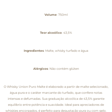
Volume
: 750ml
Teor alcoólico
: 43,5%
Ingredientes
: Malte, whisky turfado e água
Alérgicos
: Não contém glúten
O Whisky Union Puro Malte é elaborado a partir de malte selecionado,
água pura e o caráter marcante do turfado, que confere notas
intensas e defumadas. Sua graduação alcoólica de 43,5% garante
equilíbrio entre potência e suavidade. Ideal para apreciadores de
whiskies encorpados, é perfeito para degustação pura ou com gelo.