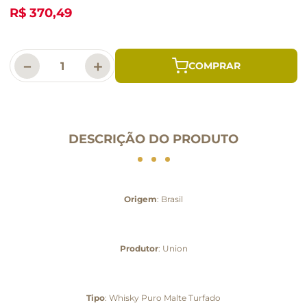
R$ 370,49
－
＋
DESCRIÇÃO DO PRODUTO
Origem
: Brasil
Produtor
: Union
Tipo
: Whisky Puro Malte Turfado