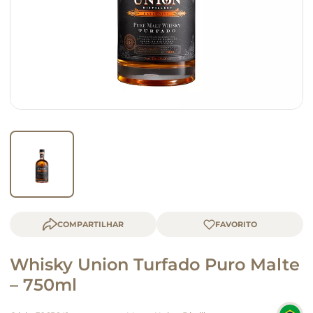
macarrão
queijo
COMPARTILHAR
Whisky Union Turfado Puro Malte
– 750ml