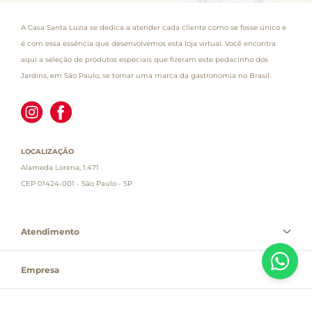
A Casa Santa Luzia se dedica a atender cada cliente como se fosse único e
é com essa essência que desenvolvemos esta loja virtual. Você encontra
aqui a seleção de produtos especiais que fizeram este pedacinho dos
Jardins, em São Paulo, se tornar uma marca da gastronomia no Brasil.
LOCALIZAÇÃO
Alameda Lorena, 1.471
CEP 01424-001 - São Paulo - SP
Atendimento
Empresa
Informações