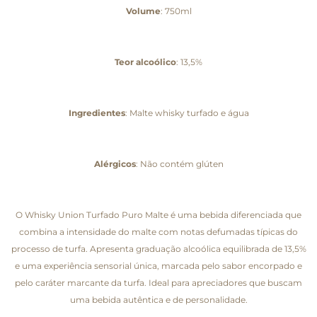
Volume
: 750ml
Teor alcoólico
: 13,5%
Ingredientes
: Malte whisky turfado e água
Alérgicos
: Não contém glúten
O Whisky Union Turfado Puro Malte é uma bebida diferenciada que
combina a intensidade do malte com notas defumadas típicas do
processo de turfa. Apresenta graduação alcoólica equilibrada de 13,5%
e uma experiência sensorial única, marcada pelo sabor encorpado e
pelo caráter marcante da turfa. Ideal para apreciadores que buscam
uma bebida autêntica e de personalidade.