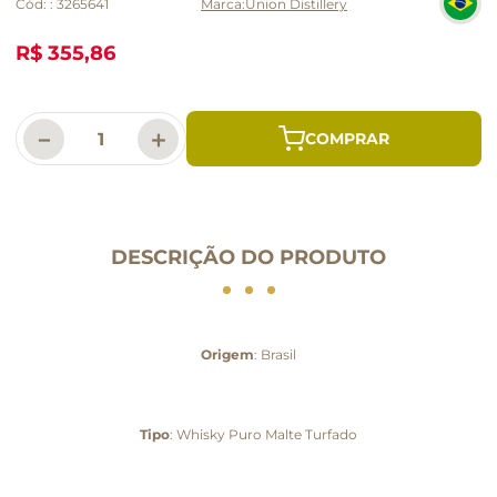
Cód:
:
3265641
Union Distillery
R$ 355,86
－
＋
DESCRIÇÃO DO PRODUTO
Origem
: Brasil
Tipo
: Whisky Puro Malte Turfado