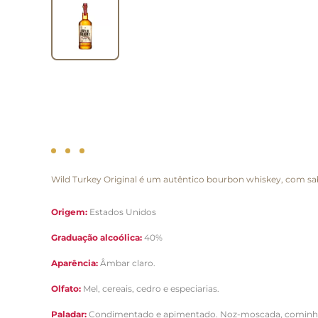
Wild Turkey Original é um autêntico bourbon whiskey, com sabo
Origem:
Estados Unidos
Graduação alcoólica:
40%
Aparência:
Âmbar claro.
Olfato:
Mel, cereais, cedro e especiarias.
Paladar:
Condimentado e apimentado. Noz-moscada, cominho, c