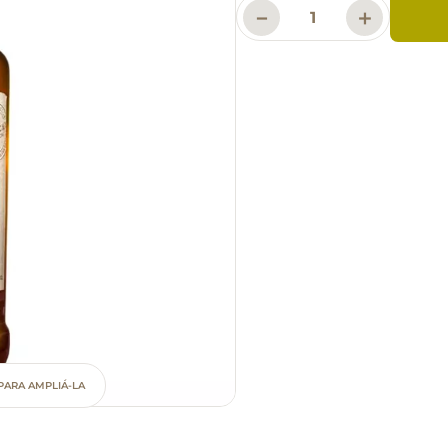
－
＋
PARA AMPLIÁ-LA