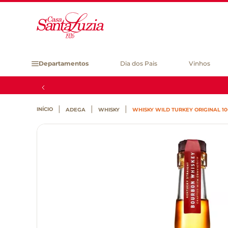
Departamentos
Dia dos Pais
Vinhos
ADEGA
WHISKY
WHISKY WILD TURKEY ORIGINAL 1