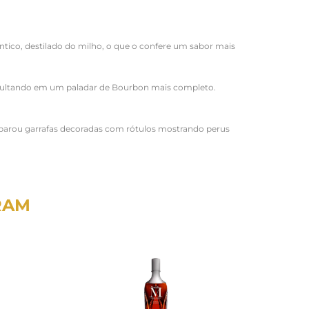
ico, destilado do milho, o que o confere um sabor mais
resultando em um paladar de Bourbon mais completo.
eparou garrafas decoradas com rótulos mostrando perus
RAM