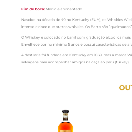
Fim de boca:
Médio e apimentado.
Nascido na década de 40 no Kentucky (EUA), os Whiskies Wild
intenso e doce que outros whiskies. Os Barris são “queimados”
O Whiskey é colocado no barril com graduação alcóolica mais
Envelhece por no mínimo 5 anos e possui características de ar
A destilaria foi fundada em Kentucky em 1869, mas a marca 
selvagens para acompanhar amigos na caça ao peru (turkey).
OU