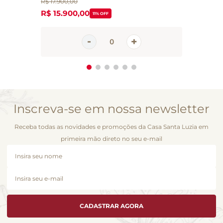
R$
17
.
900
,
00
R$
15
.
900
,
00
11%
OFF
Inscreva-se em nossa newsletter
Receba todas as novidades e promoções da Casa Santa Luzia em
primeira mão direto no seu e-mail
CADASTRAR AGORA