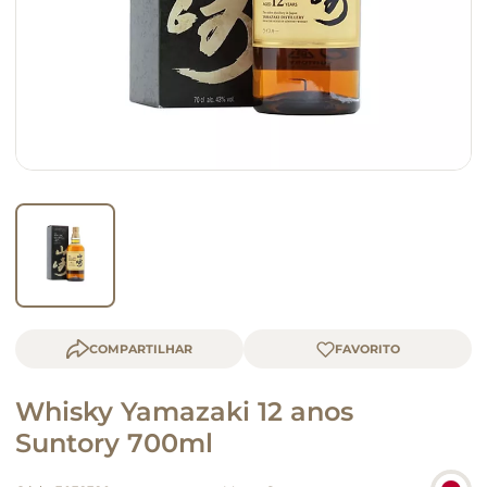
macarrão
queijo
COMPARTILHAR
Whisky Yamazaki 12 anos
Suntory 700ml