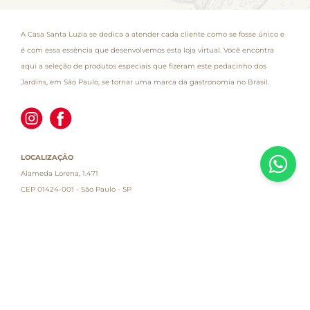
A Casa Santa Luzia se dedica a atender cada cliente como se fosse único e
é com essa essência que desenvolvemos esta loja virtual. Você encontra
aqui a seleção de produtos especiais que fizeram este pedacinho dos
Jardins, em São Paulo, se tornar uma marca da gastronomia no Brasil.
LOCALIZAÇÃO
Alameda Lorena, 1.471
CEP 01424-001 - São Paulo - SP
Atendimento
Empresa