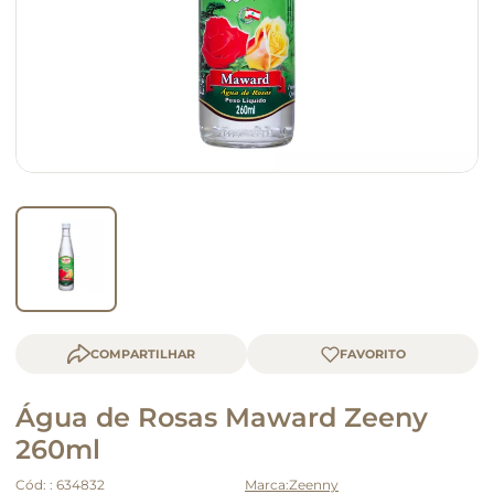
queijo
macarrão
COMPARTILHAR
Água de Rosas Maward Zeeny
260ml
Cód:
:
634832
Zeenny