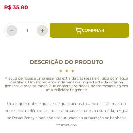
R$ 35,80
－
＋
DESCRIÇÃO DO PRODUTO
A água de rosas é uma essência extraída das rosas e diluída com água
destilada. Um ingrediente indispensável ingrediente da cozinha
libanesa e mediterrânea, que confere aos doces, sobremesas e caldas
uma deliciosa fragrância.
Um toque sublime que faz de qualquer prato uma ocasião mais do
que especial. Além de acentuar aromas e sabores na culinária, a Água
de Rosas Zeeny ainda pode ser utilizada na preparação de banhos e
cosméticos.