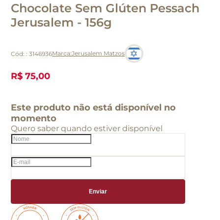
Chocolate Sem Glúten Pessach
Jerusalem - 156g
Jerusalem Matzos
Cód:
:
3146936
R$ 75,00
Este produto não está disponível no
momento
Quero saber quando estiver disponível
Enviar