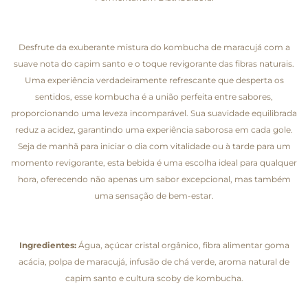
Desfrute da exuberante mistura do kombucha de maracujá com a
suave nota do capim santo e o toque revigorante das fibras naturais.
Uma experiência verdadeiramente refrescante que desperta os
sentidos, esse kombucha é a união perfeita entre sabores,
proporcionando uma leveza incomparável. Sua suavidade equilibrada
reduz a acidez, garantindo uma experiência saborosa em cada gole.
Seja de manhã para iniciar o dia com vitalidade ou à tarde para um
momento revigorante, esta bebida é uma escolha ideal para qualquer
hora, oferecendo não apenas um sabor excepcional, mas também
uma sensação de bem-estar.
Ingredientes:
Água, açúcar cristal orgânico, fibra alimentar goma
acácia, polpa de maracujá, infusão de chá verde, aroma natural de
capim santo e cultura scoby de kombucha.