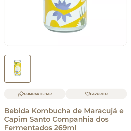
queijo
macarrão
COMPARTILHAR
Bebida Kombucha de Maracujá e
Capim Santo Companhia dos
Fermentados 269ml