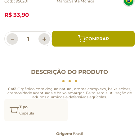
Cód:
:
956201
Santa Monica
R$ 33,90
－
＋
DESCRIÇÃO DO PRODUTO
Café Orgânico com doçura natural, aroma complexo, baixa acidez,
cremosidade acentuada e baixo amargor. Feito sem a utilização de
adubos químicos e defensivos agrícolas.
Tipo
Cápsula
Origem:
Brasil