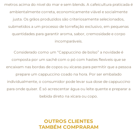
metros acima do nível do mar e sem blends. A cafeicultura praticada é
ambientalmente correta, economicamente viável e socialmente
justa. Os grãos produzidos são criteriosamente selecionados,
submetidos a um processo de torrefação exclusivo, em pequenas
quantidades para garantir aroma, sabor, cremosidade e corpo
incomparáveis.
Considerado como um “Cappuccino de bolso” a novidade é
composta por um sachê com o pó com hastes flexíveis que se
encaixam nas bordas de copos ou xícaras para permitir que a pessoa
prepare um cappuccino coado na hora. Por ser embalado
individualmente, o consumidor pode levar sua dose de cappuccino
para onde quiser. É só acrescentar água ou leite quente e preparar a
bebida direto na xícara ou copo.
OUTROS CLIENTES
TAMBÉM COMPRARAM