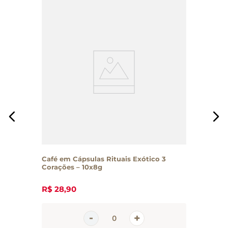
Café em Cápsulas Rituais Exótico 3
Corações – 10x8g
R$
28
,
90