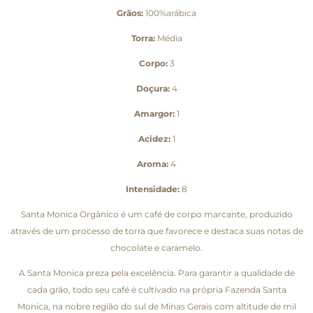
Grãos:
100%arábica
Torra:
Média
Corpo:
3
Doçura:
4
Amargor:
1
Acidez:
1
Aroma:
4
Intensidade:
8
Santa Monica Orgânico é um café de corpo marcante, produzido
através de um processo de torra que favorece e destaca suas notas de
chocolate e caramelo.
A Santa Monica preza pela excelência. Para garantir a qualidade de
cada grão, todo seu café é cultivado na própria Fazenda Santa
Monica, na nobre região do sul de Minas Gerais com altitude de mil