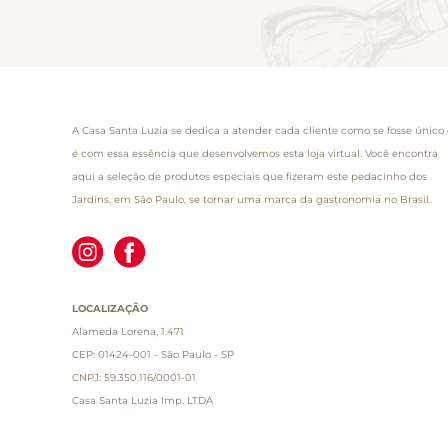
A Casa Santa Luzia se dedica a atender cada cliente como se fosse único 
é com essa essência que desenvolvemos esta loja virtual. Você encontra
aqui a seleção de produtos especiais que fizeram este pedacinho dos
Jardins, em São Paulo, se tornar uma marca da gastronomia no Brasil.
LOCALIZAÇÃO
Alameda Lorena, 1.471
CEP: 01424-001 - São Paulo - SP
CNPJ: 59.350.116/0001-01
Casa Santa Luzia Imp. LTDA