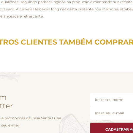
 qualidade, seguindo padrões rígidos na produção e mantendo sua receita o
exclusivo. A cerveja Heineken long neck está presente nos melhores estabe
alanceada e refrescante.
TROS CLIENTES TAMBÉM COMPRA
em
tter
 e promoções da Casa Santa Luzia
 seu e-mail
CADASTRAR 