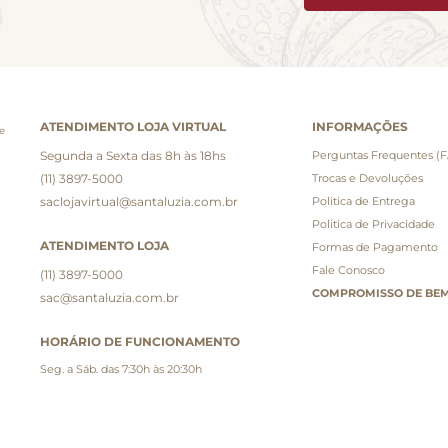
ATENDIMENTO LOJA VIRTUAL
INFORMAÇÕES
e
Segunda a Sexta das 8h às 18hs
Perguntas Frequentes (
(11) 3897-5000
Trocas e Devoluções
saclojavirtual@santaluzia.com.br
Politica de Entrega
Politica de Privacidade
ATENDIMENTO LOJA
Formas de Pagamento
Fale Conosco
(11) 3897-5000
COMPROMISSO DE BEM
sac@santaluzia.com.br
HORÁRIO DE FUNCIONAMENTO
Seg. a Sáb. das 7:30h às 20:30h