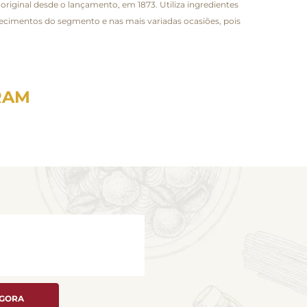
riginal desde o lançamento, em 1873. Utiliza ingredientes
lecimentos do segmento e nas mais variadas ocasiões, pois
RAM
AGORA