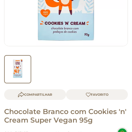
macarrão
queijo
COMPARTILHAR
Chocolate Branco com Cookies 'n'
Cream Super Vegan 95g