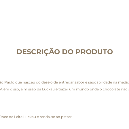
DESCRIÇÃO DO PRODUTO
 São Paulo que nasceu do desejo de entregar sabor e saudabilidade na medid
do. Além disso, a missão da Luckau é trazer um mundo onde o chocolate nã
oce de Leite Luckau e renda-se ao prazer.