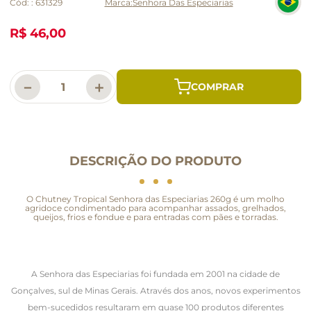
Cód:
:
631329
Senhora Das Especiarias
R$ 46,00
－
＋
DESCRIÇÃO DO PRODUTO
O Chutney Tropical Senhora das Especiarias 260g é um molho
agridoce condimentado para acompanhar assados, grelhados,
queijos, frios e fondue e para entradas com pães e torradas.
A Senhora das Especiarias foi fundada em 2001 na cidade de
Gonçalves, sul de Minas Gerais. Através dos anos, novos experimentos
bem-sucedidos resultaram em quase 100 produtos diferentes