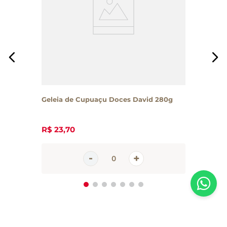
Geleia de Cupuaçu Doces David 280g
R$
23
,
70
Inscreva-se em nossa newsletter