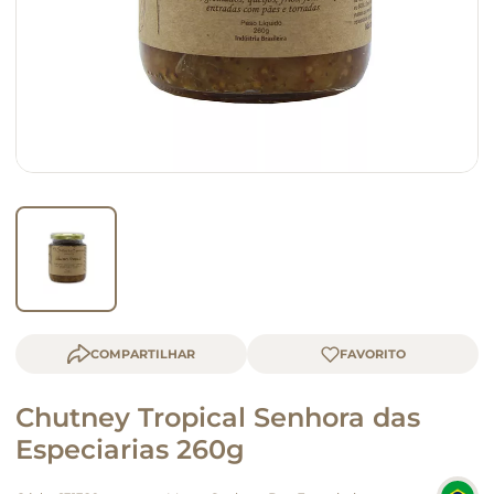
macarrão
queijo
COMPARTILHAR
Chutney Tropical Senhora das
Especiarias 260g