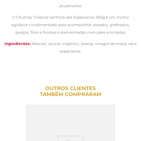
atualmente.
O Chutney Tropical Senhora das Especiarias 260g é um molho
agridoce condimentado para acompanhar assados, grelhados,
queijos, frios e fondue e para entradas com pães e torradas.
Ingredientes:
Abacaxi, açúcar orgânico, laranja, vinagre de maçã, sal e
especiarias.
OUTROS CLIENTES
TAMBÉM COMPRARAM