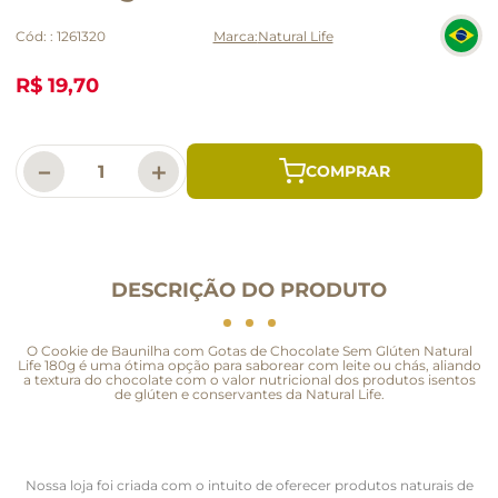
Cód:
:
1261320
Natural Life
R$ 19,70
－
＋
DESCRIÇÃO DO PRODUTO
O Cookie de Baunilha com Gotas de Chocolate Sem Glúten Natural
Life 180g é uma ótima opção para saborear com leite ou chás, aliando
a textura do chocolate com o valor nutricional dos produtos isentos
de glúten e conservantes da Natural Life.
Nossa loja foi criada com o intuito de oferecer produtos naturais de