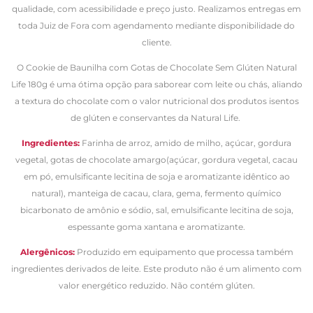
qualidade, com acessibilidade e preço justo. Realizamos entregas em
toda Juiz de Fora com agendamento mediante disponibilidade do
cliente.
O Cookie de Baunilha com Gotas de Chocolate Sem Glúten Natural
Life 180g é uma ótima opção para saborear com leite ou chás, aliando
a textura do chocolate com o valor nutricional dos produtos isentos
de glúten e conservantes da Natural Life.
Ingredientes:
Farinha de arroz, amido de milho, açúcar, gordura
vegetal, gotas de chocolate amargo(açúcar, gordura vegetal, cacau
em pó, emulsificante lecitina de soja e aromatizante idêntico ao
natural), manteiga de cacau, clara, gema, fermento químico
bicarbonato de amônio e sódio, sal, emulsificante lecitina de soja,
espessante goma xantana e aromatizante.
A
lergênicos:
Produzido em equipamento que processa também
ingredientes derivados de leite. Este produto não é um alimento com
valor energético reduzido. Não contém glúten.