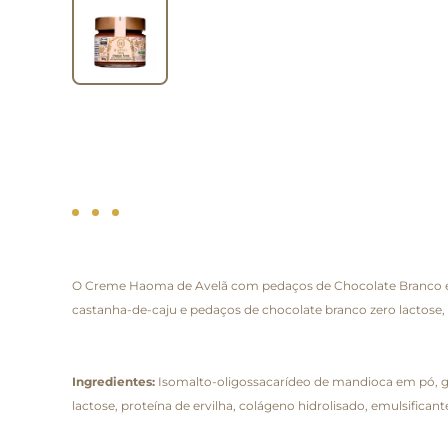
O Creme Haoma de Avelã com pedaços de Chocolate Branco é u
castanha-de-caju e pedaços de chocolate branco zero lactose
Ingredientes:
Isomalto-oligossacarídeo de mandioca em pó, gor
lactose, proteína de ervilha, colágeno hidrolisado, emulsificant