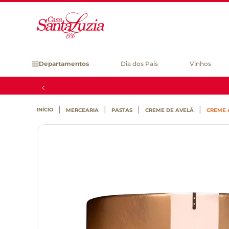
Departamentos
Dia dos Pais
Vinhos
MERCEARIA
PASTAS
CREME DE AVELÃ
CREME 