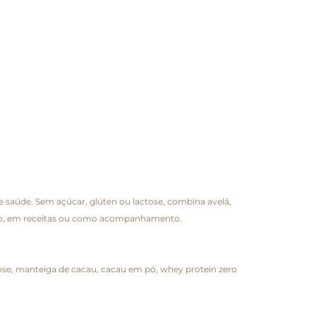
saúde. Sem açúcar, glúten ou lactose, combina avelã,
puro, em receitas ou como acompanhamento.
rose, manteiga de cacau, cacau em pó, whey protein zero