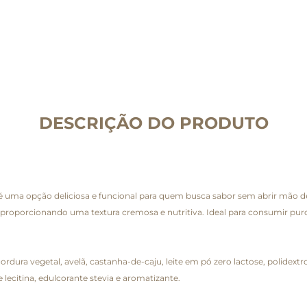
DESCRIÇÃO DO PRODUTO
ma opção deliciosa e funcional para quem busca sabor sem abrir mão de 
, proporcionando uma textura cremosa e nutritiva. Ideal para consumir 
dura vegetal, avelã, castanha-de-caju, leite em pó zero lactose, polidext
e lecitina, edulcorante stevia e aromatizante.