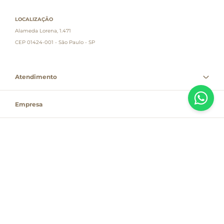
LOCALIZAÇÃO
Alameda Lorena, 1.471
CEP 01424-001 - São Paulo - SP
Atendimento
Empresa
Informações
PAGUE COM