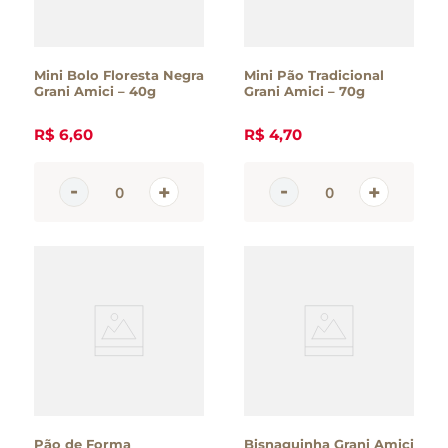
Mini Bolo Floresta Negra
Mini Pão Tradicional
Grani Amici – 40g
Grani Amici – 70g
R$
6
,
60
R$
4
,
70
Pão de Forma
Bisnaguinha Grani Amici