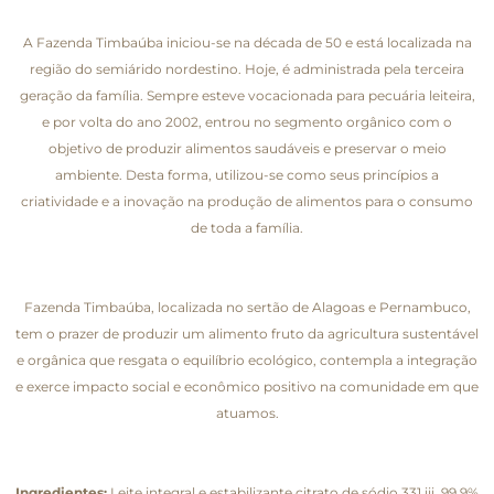
A Fazenda Timbaúba iniciou-se na década de 50 e está localizada na
região do semiárido nordestino. Hoje, é administrada pela terceira
geração da família. Sempre esteve vocacionada para pecuária leiteira,
e por volta do ano 2002, entrou no segmento orgânico com o
objetivo de produzir alimentos saudáveis e preservar o meio
ambiente. Desta forma, utilizou-se como seus princípios a
criatividade e a inovação na produção de alimentos para o consumo
de toda a família.
Fazenda Timbaúba, localizada no sertão de Alagoas e Pernambuco,
tem o prazer de produzir um alimento fruto da agricultura sustentável
e orgânica que resgata o equilíbrio ecológico, contempla a integração
e exerce impacto social e econômico positivo na comunidade em que
atuamos.
Ingredientes:
Leite integral e estabilizante citrato de sódio 331 iii. 99,9%