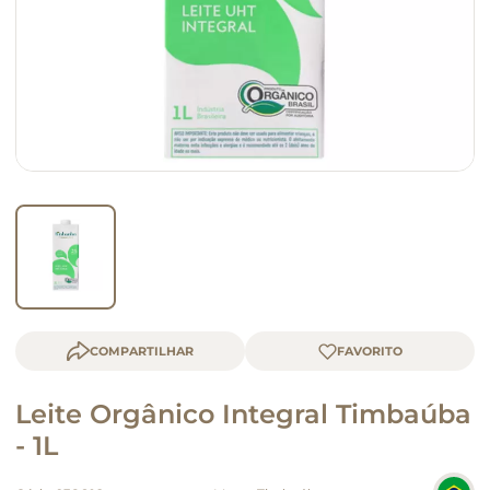
macarrão
queijo
COMPARTILHAR
Leite Orgânico Integral Timbaúba
- 1L