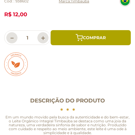
Cód:
:
938602
Timbaúba
R$ 12,00
－
＋
DESCRIÇÃO DO PRODUTO
Em um mundo movido pela busca da autenticidade e do bem-estar,
o Leite Orgânico Integral Timbaúba se destaca como uma joia da
natureza, uma verdadeira sinfonia de sabor e nutrição. Produzido
com cuidado e respeito ao meio ambiente, este leite é uma ode à
simplicidade e à qualidade.