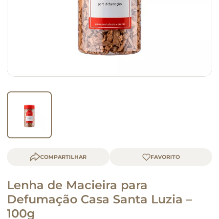
queijo
macarrão
COMPARTILHAR
Lenha de Macieira para
Defumação Casa Santa Luzia –
100g