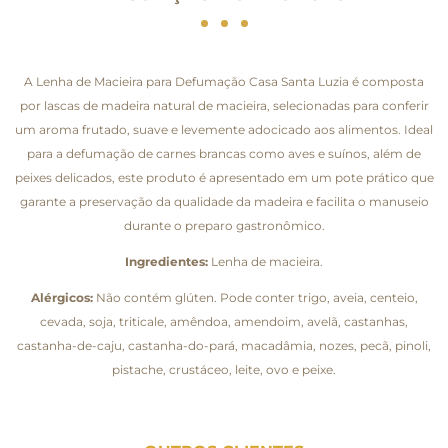
A Lenha de Macieira para Defumação Casa Santa Luzia é composta
por lascas de madeira natural de macieira, selecionadas para conferir
um aroma frutado, suave e levemente adocicado aos alimentos. Ideal
para a defumação de carnes brancas como aves e suínos, além de
peixes delicados, este produto é apresentado em um pote prático que
garante a preservação da qualidade da madeira e facilita o manuseio
durante o preparo gastronômico.
Ingredientes:
Lenha de macieira.
Alérgicos:
Não contém glúten. Pode conter trigo, aveia, centeio,
cevada, soja, triticale, amêndoa, amendoim, avelã, castanhas,
castanha-de-caju, castanha-do-pará, macadâmia, nozes, pecã, pinoli,
pistache, crustáceo, leite, ovo e peixe.