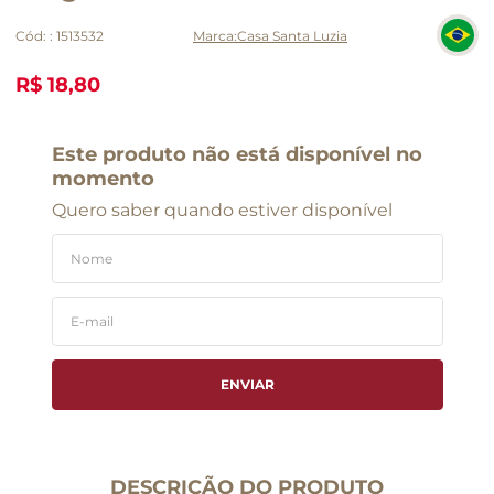
Cód:
:
1513532
Casa Santa Luzia
R$ 18,80
Este produto não está disponível no
momento
Quero saber quando estiver disponível
ENVIAR
DESCRIÇÃO DO PRODUTO