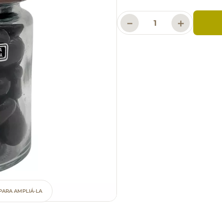
－
＋
PARA AMPLIÁ-LA