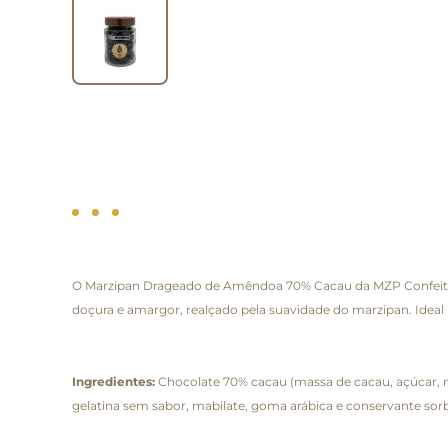
O Marzipan Drageado de Amêndoa 70% Cacau da MZP Confeitaria
doçura e amargor, realçado pela suavidade do marzipan. Ideal
Ingredientes:
Chocolate 70% cacau (massa de cacau, açúcar, man
gelatina sem sabor, mabilate, goma arábica e conservante sorb