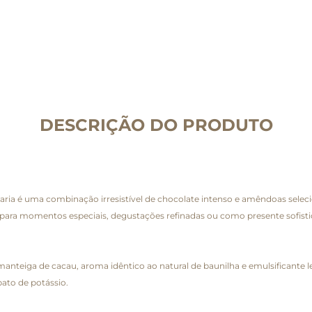
DESCRIÇÃO DO PRODUTO
 é uma combinação irresistível de chocolate intenso e amêndoas selecion
 para momentos especiais, degustações refinadas ou como presente sofisti
teiga de cacau, aroma idêntico ao natural de baunilha e emulsificante lec
ato de potássio.