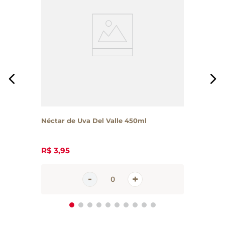
Néctar de Uva Del Valle 450ml
R$
3
,
95