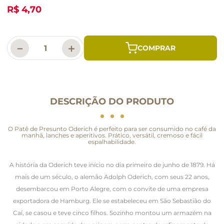
R$ 4,70
－
＋
DESCRIÇÃO DO PRODUTO
O Patê de Presunto Oderich é perfeito para ser consumido no café da
manhã, lanches e aperitivos. Prático, versátil, cremoso e fácil
espalhabilidade.
A história da Oderich teve início no dia primeiro de junho de 1879. Há
mais de um século, o alemão Adolph Oderich, com seus 22 anos,
desembarcou em Porto Alegre, com o convite de uma empresa
exportadora de Hamburg. Ele se estabeleceu em São Sebastião do
Caí, se casou e teve cinco filhos. Sozinho montou um armazém na