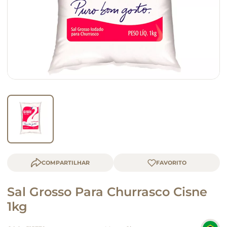
macarrão
queijo
COMPARTILHAR
Sal Grosso Para Churrasco Cisne
1kg