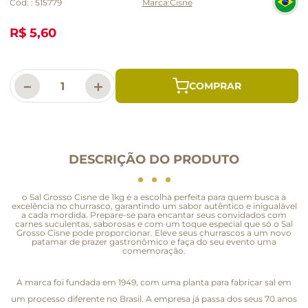
Cód:
:
515779
Cisne
R$ 5,60
－
＋
DESCRIÇÃO DO PRODUTO
o Sal Grosso Cisne de 1kg é a escolha perfeita para quem busca a
excelência no churrasco, garantindo um sabor autêntico e inigualável
a cada mordida. Prepare-se para encantar seus convidados com
carnes suculentas, saborosas e com um toque especial que só o Sal
Grosso Cisne pode proporcionar. Eleve seus churrascos a um novo
patamar de prazer gastronômico e faça do seu evento uma
comemoração.
A marca foi fundada em 1949, com uma planta para fabricar sal em
um processo diferente no Brasil. A empresa já passa dos seus 70 anos