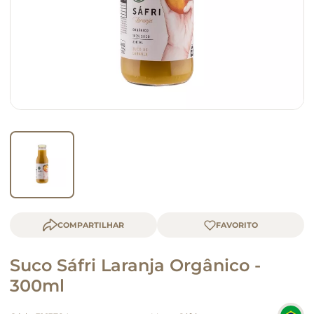
queijo
macarrão
COMPARTILHAR
Suco Sáfri Laranja Orgânico -
300ml