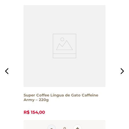
Super Coffee Língua de Gato Caffeine
Army – 220g
R$
154
,
00