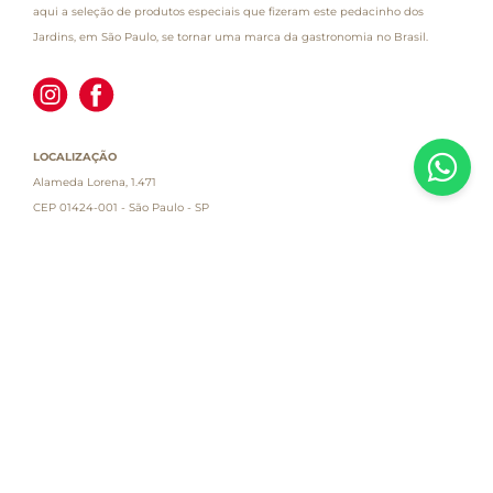
aqui a seleção de produtos especiais que fizeram este pedacinho dos
Jardins, em São Paulo, se tornar uma marca da gastronomia no Brasil.
LOCALIZAÇÃO
Alameda Lorena, 1.471
CEP 01424-001 - São Paulo - SP
Atendimento
Empresa
Informações
PAGUE COM