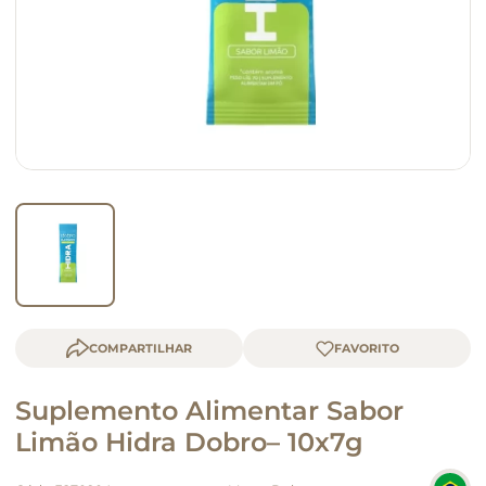
macarrão
queijo
COMPARTILHAR
Suplemento Alimentar Sabor
Limão Hidra Dobro– 10x7g