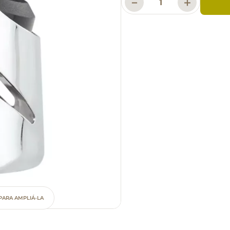
－
＋
PARA AMPLIÁ-LA