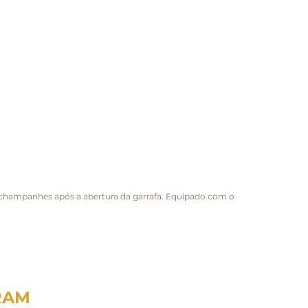
e champanhes após a abertura da garrafa. Equipado com o
RAM