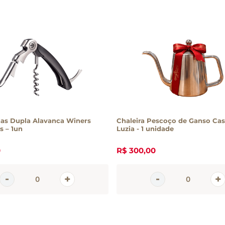
as Dupla Alavanca Winers
Chaleira Pescoço de Ganso Cas
s – 1un
Luzia - 1 unidade
0
R$
300
,
00