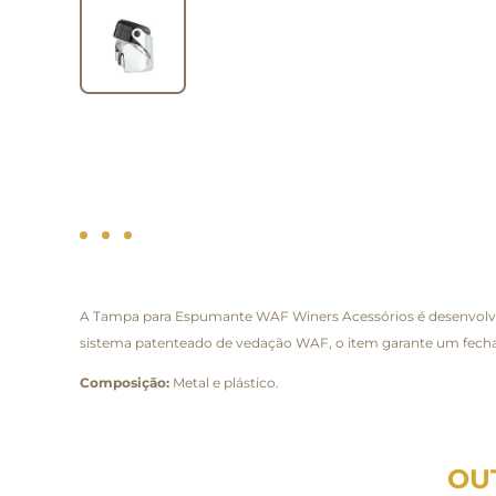
A Tampa para Espumante WAF Winers Acessórios é desenvolvida
sistema patenteado de vedação WAF, o item garante um fecham
Composição:
Metal e plástico.
OU