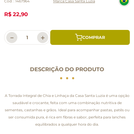
Cód:
:
1467964
Casa Santa Luzia
R$ 22,90
－
＋
DESCRIÇÃO DO PRODUTO
A Torrada Integral de Chia e Linhaça da Casa Santa Luzia é uma opção
saudável e crocante, feita com uma combinação nutritiva de
sementes, castanhas e grãos. Ideal para acompanhar pastas, patês ou
ser consumida pura, é rica em fibras e sabor, perfeita para lanches
equilibrados a qualquer hora do dia.