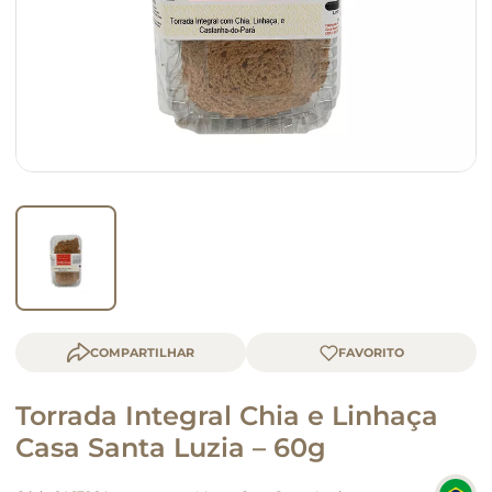
queijo
macarrão
COMPARTILHAR
Torrada Integral Chia e Linhaça
Casa Santa Luzia – 60g