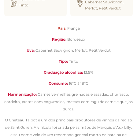
Cabernet Sauvignon,
Tinto
Merlot, Petit Verdot
País:
França
Região:
Bordeaux
Uva:
Cabernet Sauvignon, Merlot, Petit Verdot
Tipo:
Tinto
Graduação alcoólica:
13,5%
Consumo:
16°C à 18°C
Harmonização:
Carnes vermelhas grelhadas e assadas, churrasco,
cordeiro, pratos com cogumelos, massas com ragu de carne e queijos
duros.
O Château Talbot é um dos principais produtores de vinhos da região
de Saint-Julien. A vinícola foi criada pelas mãos de Marquis d’Aux Lilly,
e seu nome veio de um renomado general morto na batalha de