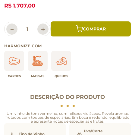
R$ 1.707,00
－
＋
HARMONIZE COM
CARNES
MASSAS
QUEIJOS
DESCRIÇÃO DO PRODUTO
Um vinho de tom vermelho, com reflexos violáceos. Revela aromas
frutados com toques de especiarias. Em boca é redondo, equilibrado
e apresenta notas de especiarias e frutas.
Uva/Corte
Tipo de Vinho